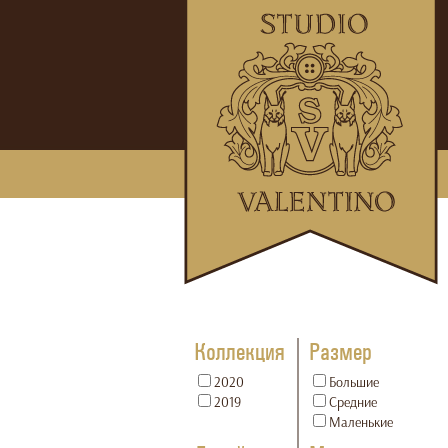
Коллекция
Размер
2020
Большие
2019
Средние
Маленькие