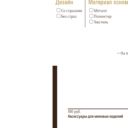
Дизайн
Материал основ
Со стразами
Металл
Без страз
Полиэстер
Текстиль
<< На 
180 руб.
Аксессуары для меховых изделий