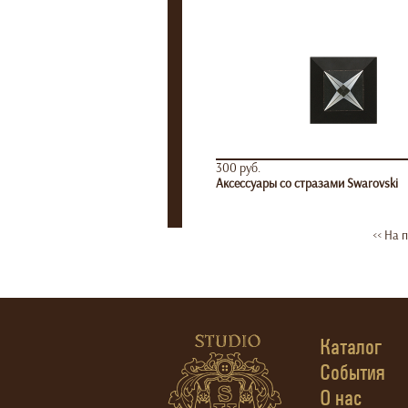
300 руб.
Аксессуары со стразами Swarovski
<< На 
Каталог
События
О нас