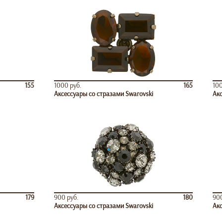
155
1000 руб.
165
100
Аксессуары со стразами Swarovski
Акс
179
900 руб.
180
900
Аксессуары со стразами Swarovski
Акс