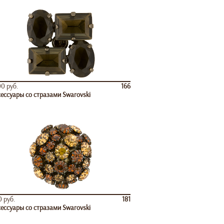
0 руб.
166
ессуары со стразами Swarovski
 руб.
181
ессуары со стразами Swarovski