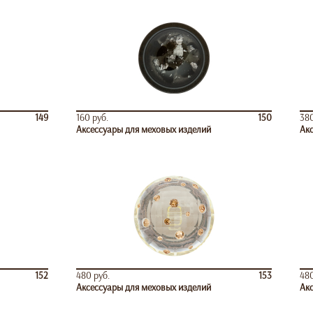
149
160 руб.
150
380
Аксессуары для меховых изделий
Акс
152
480 руб.
153
480
Аксессуары для меховых изделий
Акс