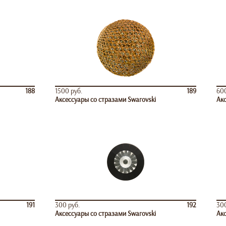
188
1500 руб.
189
600
Аксессуары со стразами Swarovski
Акс
191
300 руб.
192
300
Аксессуары со стразами Swarovski
Акс