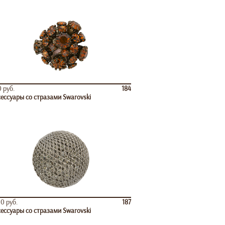
 руб.
184
ессуары со стразами Swarovski
0 руб.
187
ессуары со стразами Swarovski