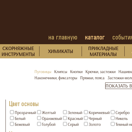
на главную
каталог
событи
СКОРНЯЖНЫЕ
ПРИКЛАДНЫЕ
ХИМИКАТЫ
ИНСТРУМЕНТЫ
МАТЕРИАЛЫ
Пуговицы
Клипсы
Кнопки
Крючки, застежки
Нашивк
Наконечники, фиксаторы
Пряжки, пояса
Застежки-мол
ПОКАЗАТЬ 
Цвет основы
Прозрачный
Желтый
Зеленый
Коричневый
Серебро
Белый
Оранжевый
Красный
Черный
Никель
Бежевый
Голубой
Серый
Золото
Темный н