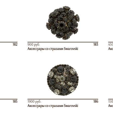
182
900 руб.
183
450
Аксессуары со стразами Swarovski
Акс
185
1900 руб.
186
150
Аксессуары со стразами Swarovski
Акс