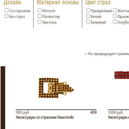
Дизайн
Материал основы
Цвет страз
Со стразами
Металл
Прозрачный
Желты
Без страз
Полиэстер
Белый
Оранж
Текстиль
Бежевый
Голубо
<< На предыдущую страни
900 руб.
459
1200 руб.
Аксессуары со стразами Swarovski
Аксессуары 